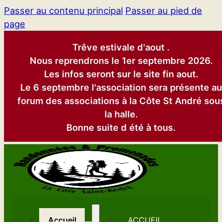
Passer au contenu principal
Passer au pied de
page
Trêve estivale d'aout .
Nous reprendrons le 1er septembre 2026.
Les infos seront sur le site fin aout.
Le 6 septembre l'association sera présente au
forum des associations à la Côte St André sou
la halle.
Bonne suite d été à tous.
Accueil
ACCUEIL