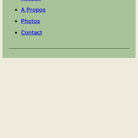
A Propos
Photos
Contact