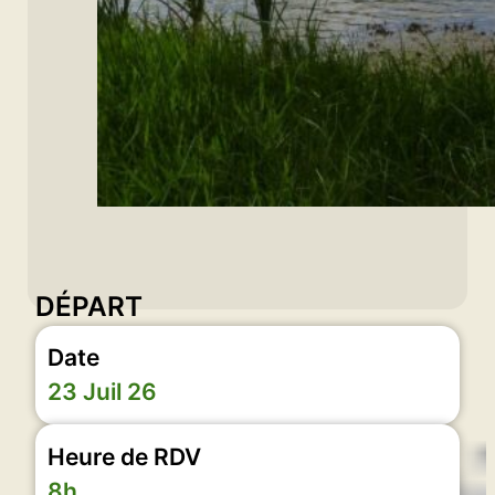
DÉPART
Date
23 Juil 26
Heure de RDV
8h