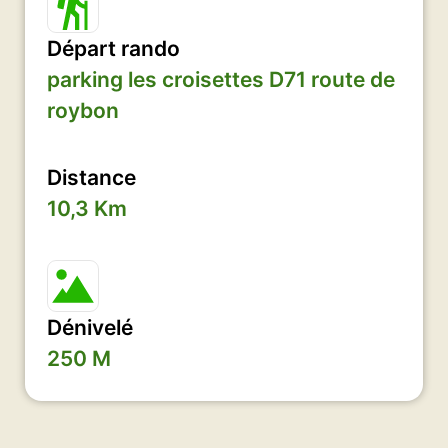
Départ rando
parking les croisettes D71 route de
roybon
Distance
10,3 Km
Dénivelé
250 M