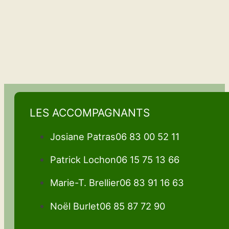
LES ACCOMPAGNANTS
Josiane Patras
06 83 00 52 11
Patrick Lochon
06 15 75 13 66
Marie-T. Brellier
06 83 91 16 63
Noël Burlet
06 85 87 72 90