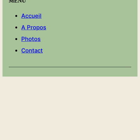
MENU
Accueil
A Propos
Photos
Contact