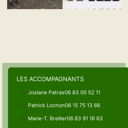
LES ACCOMPAGNANTS
Josiane Patras
06 83 00 52 11
Patrick Lochon
06 15 75 13 66
Marie-T. Brellier
06 83 91 16 63