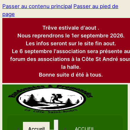
Passer au contenu principal
Passer au pied de
page
Trêve estivale d'aout .
Nous reprendrons le 1er septembre 2026.
Les infos seront sur le site fin aout.
Le 6 septembre l'association sera présente au
forum des associations à la Côte St André sou
la halle.
Bonne suite d été à tous.
Accueil
ACCUEIL